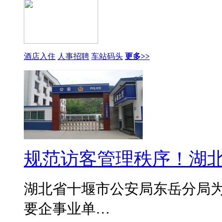
酒店入住
人事招聘
车站码头
更多>>
规范访客管理秩序！湖
湖北省十堰市公安局东岳分局
要企事业单…