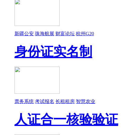
新疆公安
珠海航展
财富论坛
杭州G20
身份证实名制
票务系统
考试报名
长租租房
智慧农业
人证合一核验验证