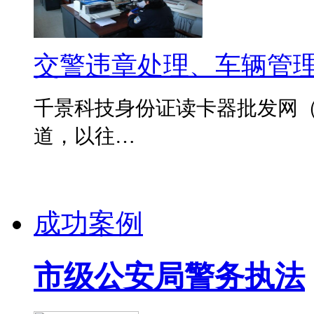
交警违章处理、车辆管
千景科技身份证读卡器批发网（www
道，以往…
成功案例
市级公安局警务执法