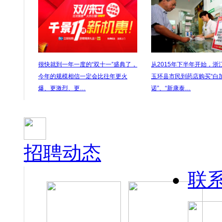
很快就到一年一度的“双十一”盛典了，
从2015年下半年开始，浙
今年的规模相信一定会比往年更火
玉环县市民到药店购买“白加
爆、更激烈、更…
诺”、“新康泰…
招聘动态
联