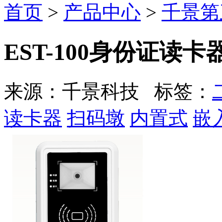
首页
>
产品中心
>
千景第
EST-100身份证读
来源：千景科技 标签：
读卡器
扫码墩
内置式
嵌