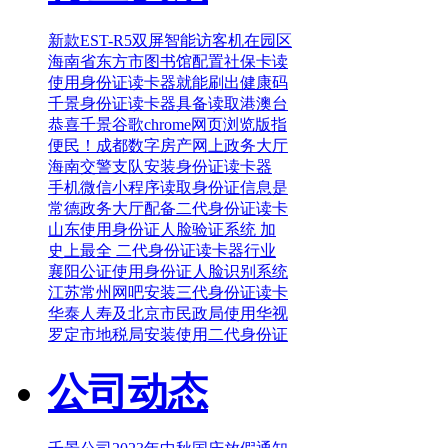
新款EST-R5双屏智能访客机在园区
海南省东方市图书馆配置社保卡读
使用身份证读卡器就能刷出健康码
千景身份证读卡器具备读取港澳台
恭喜千景谷歌chrome网页浏览版指
便民！成都数字房产网上政务大厅
海南交警支队安装身份证读卡器
手机微信小程序读取身份证信息是
常德政务大厅配备二代身份证读卡
山东使用身份证人脸验证系统 加
史上最全 二代身份证读卡器行业
襄阳公证使用身份证人脸识别系统
江苏常州网吧安装三代身份证读卡
华泰人寿及北京市民政局使用华视
罗定市地税局安装使用二代身份证
公司动态