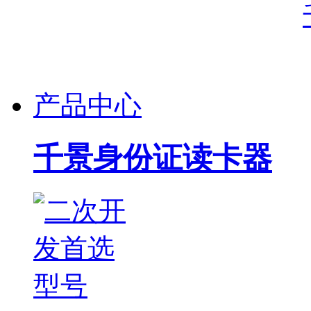
产品中心
千景身份证读卡器