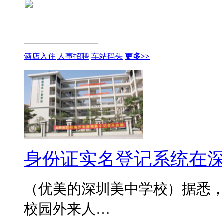
酒店入住
人事招聘
车站码头
更多>>
身份证实名登记系统在
（优美的深圳美中学校）据悉，
校园外来人…