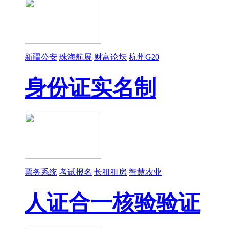
新疆公安
珠海航展
财富论坛
杭州G20
身份证实名制
票务系统
考试报名
长租租房
智慧农业
人证合一核验验证