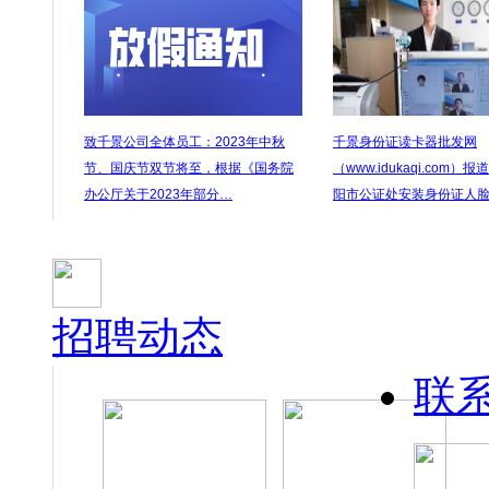
致千景公司全体员工：2023年中秋
千景身份证读卡器批发网
节、国庆节双节将至，根据《国务院
（www.idukaqi.com）
办公厅关于2023年部分…
阳市公证处安装身份证人
招聘动态
联