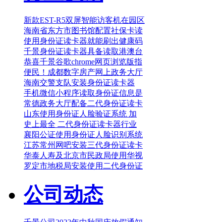
新款EST-R5双屏智能访客机在园区
海南省东方市图书馆配置社保卡读
使用身份证读卡器就能刷出健康码
千景身份证读卡器具备读取港澳台
恭喜千景谷歌chrome网页浏览版指
便民！成都数字房产网上政务大厅
海南交警支队安装身份证读卡器
手机微信小程序读取身份证信息是
常德政务大厅配备二代身份证读卡
山东使用身份证人脸验证系统 加
史上最全 二代身份证读卡器行业
襄阳公证使用身份证人脸识别系统
江苏常州网吧安装三代身份证读卡
华泰人寿及北京市民政局使用华视
罗定市地税局安装使用二代身份证
公司动态