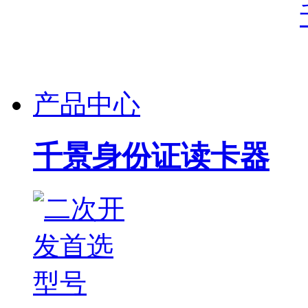
产品中心
千景身份证读卡器