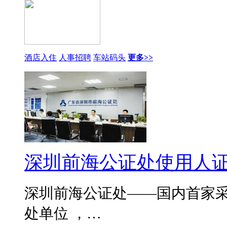
酒店入住
人事招聘
车站码头
更多>>
深圳前海公证处使用人
深圳前海公证处——国内首家
处单位 ，…