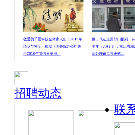
敬爱的千景科技全体家人们：2016年
据二代证应用部门报到，从2
清明节将至，根据《国务院办公厅关
半年（7月）起，浙江省湖
于2016年节假日安排…
法处理窗口将正式…
招聘动态
联