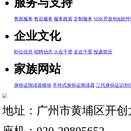
服务与支持
售前服务
售后服务
服务政策
定制服务
SDK开发包&软
企业文化
职位信息
招聘动态
人在千景
走近千景
投递简历
家族网站
身份证阅读器模块
手持式身份证阅读器
三代身份证识别
地址：广州市黄埔区开创大道
座机：020-29805652