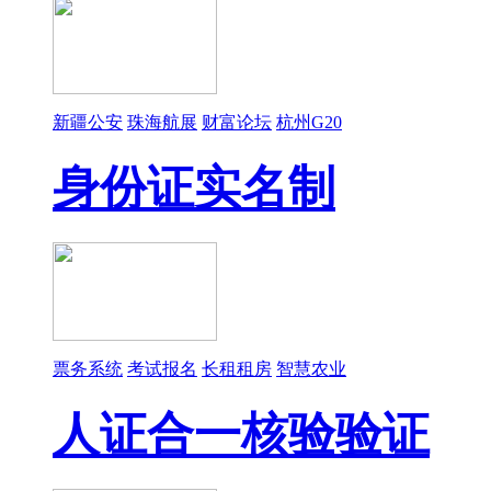
新疆公安
珠海航展
财富论坛
杭州G20
身份证实名制
票务系统
考试报名
长租租房
智慧农业
人证合一核验验证